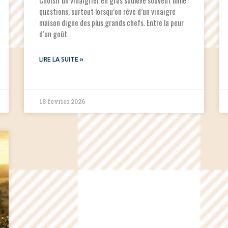
Choisir un vinaigrier en grès soulève souvent mille
questions, surtout lorsqu’on rêve d’un vinaigre
maison digne des plus grands chefs. Entre la peur
d’un goût
LIRE LA SUITE »
18 février 2026