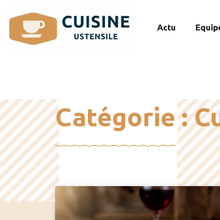
Actu
Equip
Catégorie : C