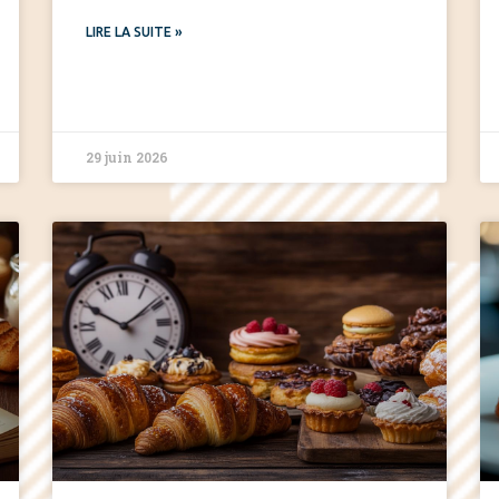
LIRE LA SUITE »
29 juin 2026