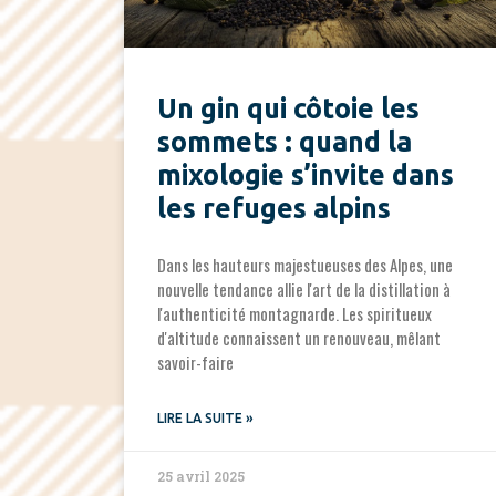
Un gin qui côtoie les
sommets : quand la
mixologie s’invite dans
les refuges alpins
Dans les hauteurs majestueuses des Alpes, une
nouvelle tendance allie l'art de la distillation à
l'authenticité montagnarde. Les spiritueux
d'altitude connaissent un renouveau, mêlant
savoir-faire
LIRE LA SUITE »
25 avril 2025