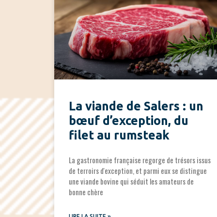
La viande de Salers : un
bœuf d’exception, du
filet au rumsteak
La gastronomie française regorge de trésors issus
de terroirs d'exception, et parmi eux se distingue
une viande bovine qui séduit les amateurs de
bonne chère
LIRE LA SUITE »