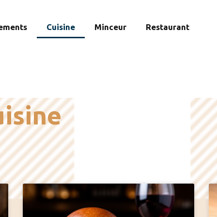
ements
Cuisine
Minceur
Restaurant
uisine