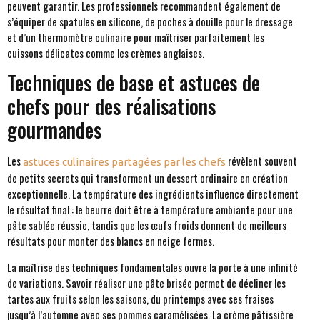
peuvent garantir. Les professionnels recommandent également de
s’équiper de spatules en silicone, de poches à douille pour le dressage
et d’un thermomètre culinaire pour maîtriser parfaitement les
cuissons délicates comme les crèmes anglaises.
Techniques de base et astuces de
chefs pour des réalisations
gourmandes
Les
révèlent souvent
astuces culinaires partagées par les chefs
de petits secrets qui transforment un dessert ordinaire en création
exceptionnelle. La température des ingrédients influence directement
le résultat final : le beurre doit être à température ambiante pour une
pâte sablée réussie, tandis que les œufs froids donnent de meilleurs
résultats pour monter des blancs en neige fermes.
La maîtrise des techniques fondamentales ouvre la porte à une infinité
de variations. Savoir réaliser une pâte brisée permet de décliner les
tartes aux fruits selon les saisons, du printemps avec ses fraises
jusqu’à l’automne avec ses pommes caramélisées. La crème pâtissière