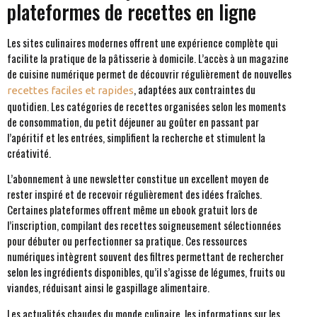
plateformes de recettes en ligne
Les sites culinaires modernes offrent une expérience complète qui
facilite la pratique de la pâtisserie à domicile. L’accès à un magazine
de cuisine numérique permet de découvrir régulièrement de nouvelles
, adaptées aux contraintes du
recettes faciles et rapides
quotidien. Les catégories de recettes organisées selon les moments
de consommation, du petit déjeuner au goûter en passant par
l’apéritif et les entrées, simplifient la recherche et stimulent la
créativité.
L’abonnement à une newsletter constitue un excellent moyen de
rester inspiré et de recevoir régulièrement des idées fraîches.
Certaines plateformes offrent même un ebook gratuit lors de
l’inscription, compilant des recettes soigneusement sélectionnées
pour débuter ou perfectionner sa pratique. Ces ressources
numériques intègrent souvent des filtres permettant de rechercher
selon les ingrédients disponibles, qu’il s’agisse de légumes, fruits ou
viandes, réduisant ainsi le gaspillage alimentaire.
Les actualités chaudes du monde culinaire, les informations sur les