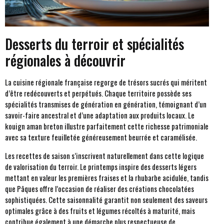
Desserts du terroir et spécialités
régionales à découvrir
La cuisine régionale française regorge de trésors sucrés qui méritent
d’être redécouverts et perpétués. Chaque territoire possède ses
spécialités transmises de génération en génération, témoignant d’un
savoir-faire ancestral et d’une adaptation aux produits locaux. Le
kouign aman breton illustre parfaitement cette richesse patrimoniale
avec sa texture feuilletée généreusement beurrée et caramélisée.
Les recettes de saison s’inscrivent naturellement dans cette logique
de valorisation du terroir. Le printemps inspire des desserts légers
mettant en valeur les premières fraises et la rhubarbe acidulée, tandis
que Pâques offre l’occasion de réaliser des créations chocolatées
sophistiquées. Cette saisonnalité garantit non seulement des saveurs
optimales grâce à des fruits et légumes récoltés à maturité, mais
contribue également à une démarche plus respectueuse de