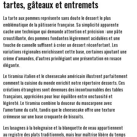
tartes, gâteaux et entremets
La tarte aux pommes représente sans doute le dessert le plus
emblématique de la pâtisserie française. Sa simplicité apparente
cache une technique qui demande attention et précision : une pâte
croustillante, des pommes fondantes légèrement acidulées et une
touche de cannelle suffisent à créer un dessert réconfortant. Les
variations régionales enrichissent cette base, certaines ajoutant une
crème d’amandes, d’autres privilégiant une présentation en rosace
élégante.
Le tiramisu italien et le cheesecake américain illustrent parfaitement
comment la cuisine du monde enrichit notre répertoire desserts. Ces
créations étrangères sont devenues des incontournables des tables
françaises, appréciées pour leur équilibre entre onctuosité et
légèreté. Le tiramisu combine la douceur du mascarpone avec
l’amertume du café, tandis que le cheesecake offre une texture
crémeuse sur une base croquante de biscuits.
Les lasagnes à la bolognaise et la blanquette de veau appartiennent
au registre des plats traditionnels, mais leur maîtrise libère du temps