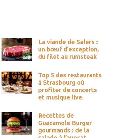
La viande de Salers :
un bœuf d’exception,
du filet au rumsteak
Top 5 des restaurants
à Strasbourg où
profiter de concerts
et musique live
Recettes de
Guacamole Burger
gourmands : de la
salade à l’avocat