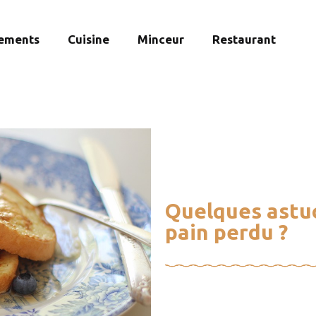
ements
Cuisine
Minceur
Restaurant
Quelques astuc
pain perdu ?