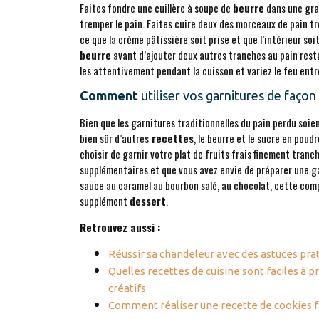
Faites fondre une cuillère à soupe de
beurre
dans une gr
tremper le pain. Faites cuire deux des morceaux de pain 
ce que la crème pâtissière soit prise et que l’intérieur so
beurre
avant d’ajouter deux autres tranches au pain rest
les attentivement pendant la cuisson et variez le feu en
Comment
utiliser vos garnitures de façon 
Bien que les garnitures traditionnelles du pain perdu soie
bien sûr d’autres
recettes
, le beurre et le sucre en poudr
choisir de garnir votre plat de fruits frais finement tranc
supplémentaires et que vous avez envie de préparer une 
sauce au caramel au bourbon salé, au chocolat, cette co
supplément
dessert
.
Retrouvez aussi :
Réussir sa chandeleur avec des astuces pra
Quelles recettes de cuisine sont faciles à
créatifs
Comment réaliser une recette de cookies f