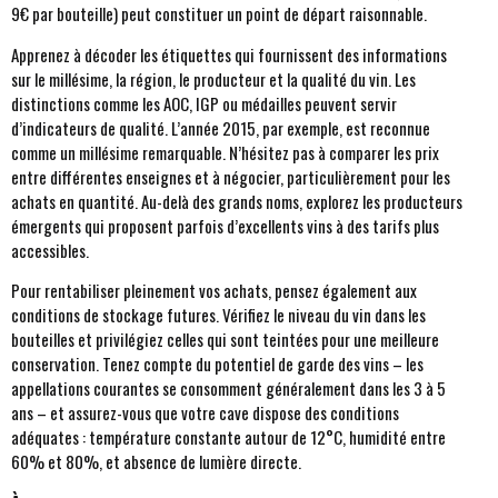
9€ par bouteille) peut constituer un point de départ raisonnable.
Apprenez à décoder les étiquettes qui fournissent des informations
sur le millésime, la région, le producteur et la qualité du vin. Les
distinctions comme les AOC, IGP ou médailles peuvent servir
d’indicateurs de qualité. L’année 2015, par exemple, est reconnue
comme un millésime remarquable. N’hésitez pas à comparer les prix
entre différentes enseignes et à négocier, particulièrement pour les
achats en quantité. Au-delà des grands noms, explorez les producteurs
émergents qui proposent parfois d’excellents vins à des tarifs plus
accessibles.
Pour rentabiliser pleinement vos achats, pensez également aux
conditions de stockage futures. Vérifiez le niveau du vin dans les
bouteilles et privilégiez celles qui sont teintées pour une meilleure
conservation. Tenez compte du potentiel de garde des vins – les
appellations courantes se consomment généralement dans les 3 à 5
ans – et assurez-vous que votre cave dispose des conditions
adéquates : température constante autour de 12°C, humidité entre
60% et 80%, et absence de lumière directe.